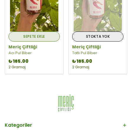
SEPETE EKLE
STOKTA YOK
Meriç Çiftliği
Meriç Çiftliği
Acı Pul Biber
Tatlı Pul Biber
₺ 165.00
₺ 165.00
2 Gramaj
2 Gramaj
Kategoriler