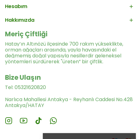
Hesabım
Hakkımızda
Meriç Çiftliği
Hatay’ın Altınözü ilçesinde 700 rakım yükseklikte,
orman ağaçları arasında, yayla havasındaki el
değmemiş doğal yapısıyla nesillerdir geleneksel
yöntemleri sürdürerek "üreten” bir çiftlik.
Bize Ulaşın
Tel: 05321620820
Narlıca Mahallesi Antakya - Reyhanlı Caddesi No.428
Antakya/HATAY