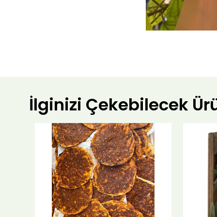
İlginizi Çekebilecek Ür