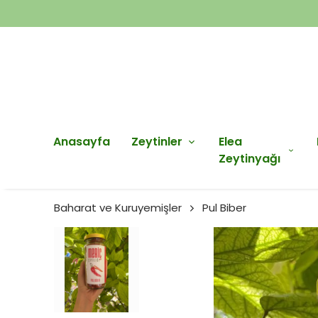
Anasayfa
Zeytinler
Elea
Zeytinyağı
Baharat ve Kuruyemişler
Pul Biber