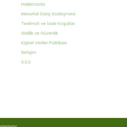
Hakkımızda
Mesafeli Satış Sözleşmesi
Teslimat ve İade Koşulları
Gizlilik ve Güvenlik
Kişisel Veriler Politikası
İletişim
S.S.S
yapısı ile Hazırla