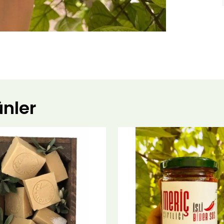
ünler