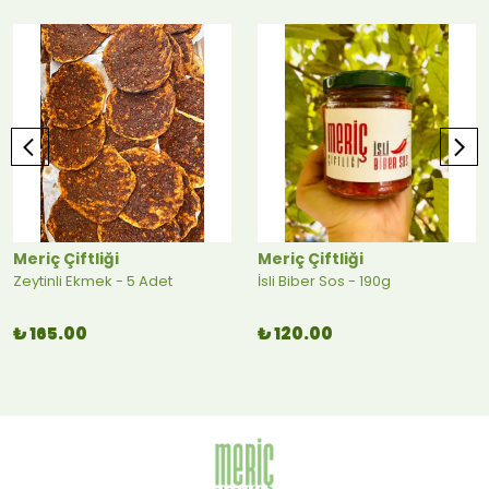
Meriç Çiftliği
Meriç Çiftliği
Zeytinli Ekmek - 5 Adet
İsli Biber Sos - 190g
₺ 165.00
₺ 120.00