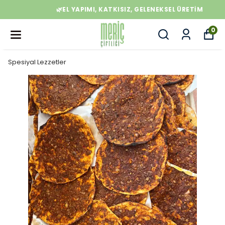
🌿EL YAPIMI, KATKISIZ, GELENEKSEL ÜRETIM
0
Spesiyal Lezzetler