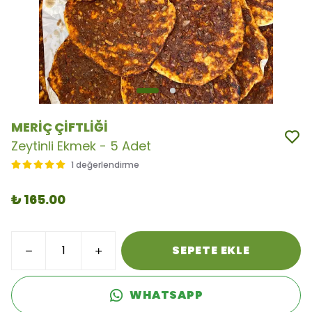
MERİÇ ÇİFTLİĞİ
Zeytinli Ekmek - 5 Adet
1 değerlendirme
₺ 165.00
SEPETE EKLE
WHATSAPP