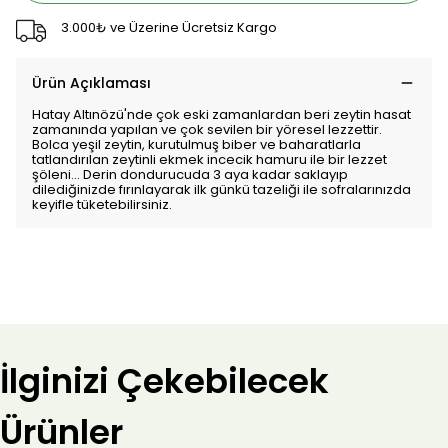
3.000₺ ve Üzerine Ücretsiz Kargo
Ürün Açıklaması
Hatay Altınözü'nde çok eski zamanlardan beri zeytin hasat
zamanında yapılan ve çok sevilen bir yöresel lezzettir.
Bolca yeşil zeytin, kurutulmuş biber ve baharatlarla
tatlandırılan zeytinli ekmek incecik hamuru ile bir lezzet
şöleni... Derin dondurucuda 3 aya kadar saklayıp
dilediğinizde fırınlayarak ilk günkü tazeliği ile sofralarınızda
keyifle tüketebilirsiniz.
İlginizi Çekebilecek
Ürünler