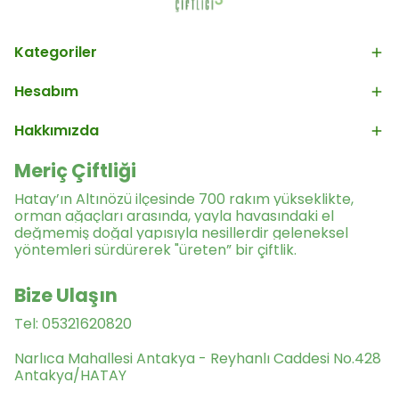
Kategoriler
Hesabım
Hakkımızda
Meriç Çiftliği
Hatay’ın Altınözü ilçesinde 700 rakım yükseklikte,
orman ağaçları arasında, yayla havasındaki el
değmemiş doğal yapısıyla nesillerdir geleneksel
yöntemleri sürdürerek "üreten” bir çiftlik.
Bize Ulaşın
Tel: 05321620820
Narlıca Mahallesi Antakya - Reyhanlı Caddesi No.428
Antakya/HATAY