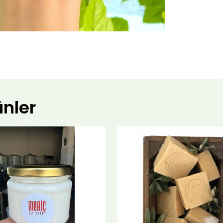
ünler