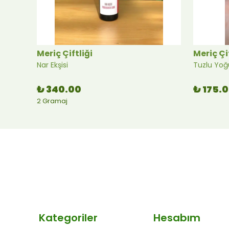
Meriç Çiftliği
Meriç Çi
Nar Ekşisi
Tuzlu Yoğ
₺ 340.00
₺ 175.
2 Gramaj
Kategoriler
Hesabım