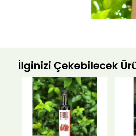
İlginizi Çekebilecek Ür