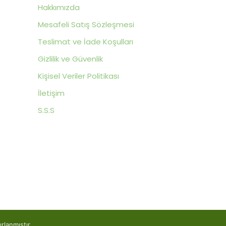
Hakkımızda
Mesafeli Satış Sözleşmesi
Teslimat ve İade Koşulları
Gizlilik ve Güvenlik
Kişisel Veriler Politikası
İletişim
S.S.S
yapısı ile Hazırla