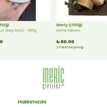
ftliği
Meriç Çiftliği
urt (Keçi Sütü) - 300g
Defne Sabunu
00
₺ 80.00
2 Paket Seçeneği
Hakkımızda