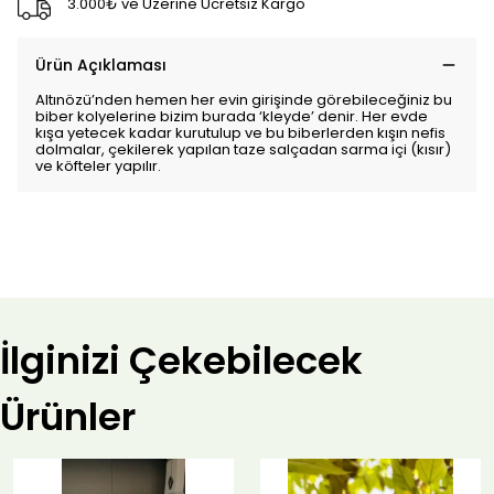
3.000₺ ve Üzerine Ücretsiz Kargo
Ürün Açıklaması
Altınözü’nden hemen her evin girişinde görebileceğiniz bu
biber kolyelerine bizim burada ‘kleyde’ denir. Her evde
kışa yetecek kadar kurutulup ve bu biberlerden kışın nefis
dolmalar, çekilerek yapılan taze salçadan sarma içi (kısır)
ve köfteler yapılır.
İlginizi Çekebilecek
Ürünler