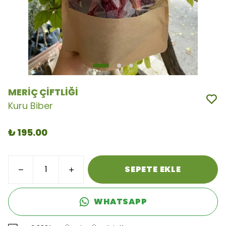
MERİÇ ÇİFTLİĞİ
Kuru Biber
₺ 195.00
SEPETE EKLE
WHATSAPP