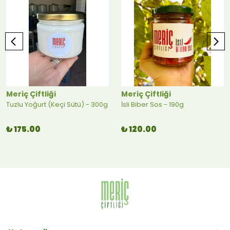
Meriç Çiftliği
Meriç Çiftliği
Tuzlu Yoğurt (Keçi Sütü) - 300g
İsli Biber Sos - 190g
₺ 175.00
₺ 120.00