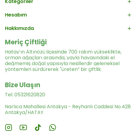
Kategoriler
Hesabım
Hakkımızda
Meriç Çiftliği
Hatay’ın Altınözü ilçesinde 700 rakım yükseklikte,
orman ağaçları arasında, yayla havasındaki el
değmemiş doğal yapısıyla nesillerdir geleneksel
yöntemleri sürdürerek "üreten” bir çiftlik.
Bize Ulaşın
Tel: 05321620820
Narlıca Mahallesi Antakya - Reyhanlı Caddesi No.428
Antakya/HATAY