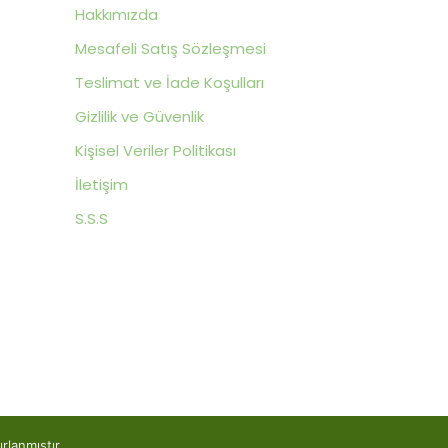
Hakkımızda
Mesafeli Satış Sözleşmesi
Teslimat ve İade Koşulları
Gizlilik ve Güvenlik
Kişisel Veriler Politikası
İletişim
S.S.S
yapısı ile Hazırla