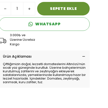
SEPETE EKLE
WHATSAPP
3.000₺ ve
Üzerine Ücretsiz
Kargo
Ürün Açıklaması
Çiftliğimizin doğal, lezzetli domateslerini Altınözü’nün
sıcak yaz güneşinde kuruttuk. Üzerine bahçelerimizin
kurutulmuş zahterini ve zeytinyağını ekleyerek
salatalarınızda, yemeklerinizde kullanılmaya hazır bir
lezzet hazırladık. İçindekiler: Domates, zeytinyağı,
sarımsak, kuru zahter, tuz.