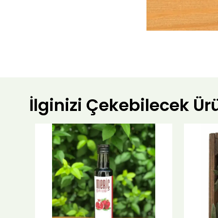
İlginizi Çekebilecek Ür