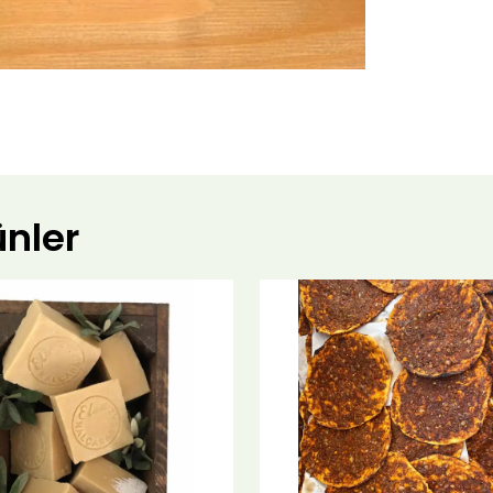
ünler